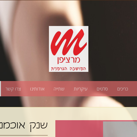
כריכים
סלטים
עיקריות
שתייה
אודותינו
צרו קשר
שנק אוכמני