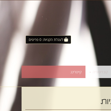
לעגלת הקניות:
0
פריטים
קונדיטוריה
קייטרינג
ות