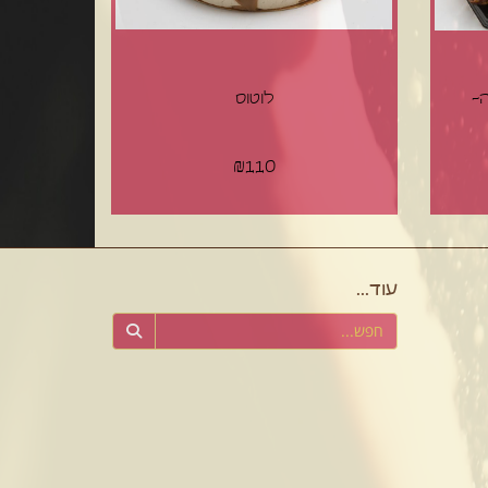
-
לוטוס
₪
110
עוד...