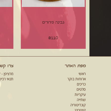
גבינה פירורים
₪
110
מפת האתר
צרו קש
ראשי
מרציפן - 
ארוחות בוקר
תנאי רכי
כריכים
סלטים
עיקריות
שתייה
קונדיטוריה
קייטרינג