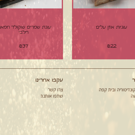
עוגיות אוזן עלים
עוגת שמרים שוקולד חמאה
חלבי
₪
37
₪
22
ר
עקבו אחרינו
קונדיטוריה ובית קפה
צרו קשר
שה
שתפו אותנו!