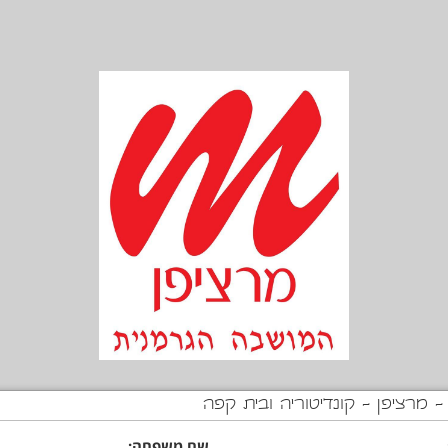
מרציפן - קונדיטוריה ובית קפה
שם משפחה: