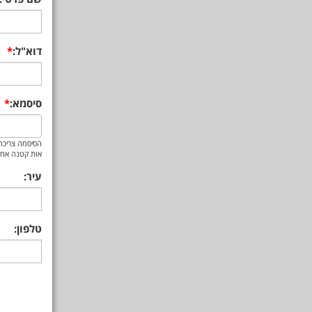
דוא"ל:
סיסמא:
הסיסמה צריכה 
אות קטנה אחת
עיר:
טלפון: