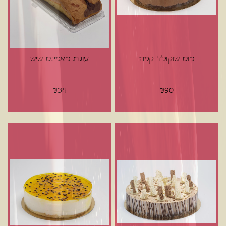
מוס שוקולד קפה
עוגת מאפינס שיש
₪
34
₪
90