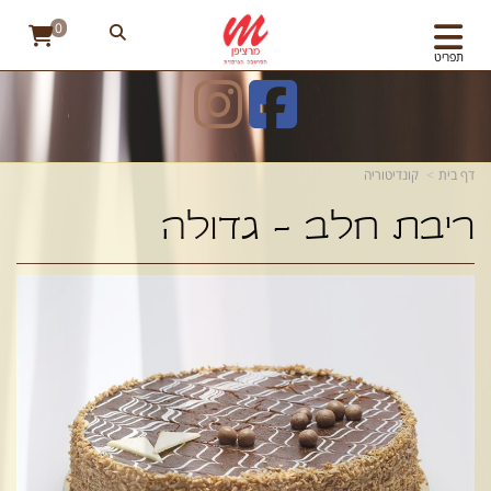
0
תפריט
דף בית
קונדיטוריה
ריבת חלב - גדולה