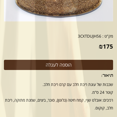
מק"ט :
3CXTDUJH56
₪
175
תיאור:
שכבות של עוגת ריבת חלב עם קרם ריבת חלב.
קוטר 24 ס"מ.
רכיבים: אובלט שף, קמח חיטה (גלוטן), סוכר, ביצים, שמנת מתוקה, ריבת
חלב, קוקוס.