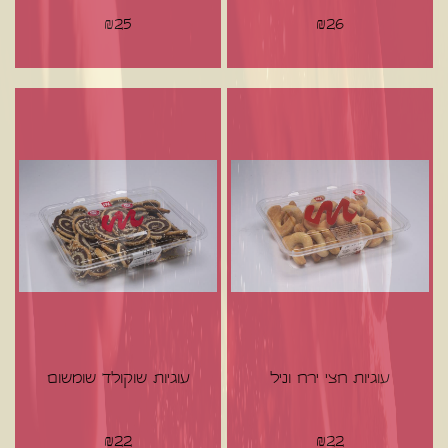
₪
25
₪
26
עוגיות חצי ירח וניל
עוגיות שוקולד שומשום
₪
22
₪
22