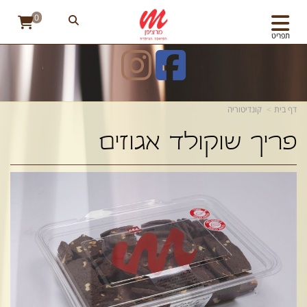
0
תפריט
דף בית
קונדיטוריה
פריך שוקולד אגוזים