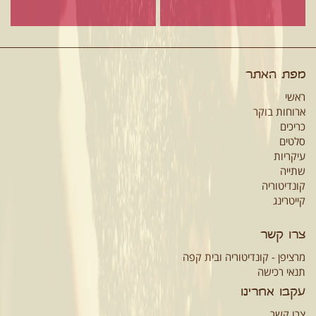
מפת האתר
ראשי
ארוחות בוקר
כריכים
סלטים
עיקריות
שתייה
קונדיטוריה
קייטרינג
צרו קשר
מרציפן - קונדיטוריה ובית קפה
תנאי רכישה
עקבו אחרינו
צרו קשר