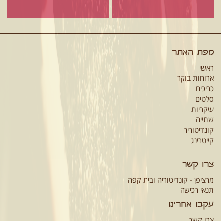
מפת האתר
ראשי
ארוחות בוקר
כריכים
סלטים
עיקריות
שתייה
קונדיטוריה
קייטרינג
צרו קשר
מרציפן - קונדיטוריה ובית קפה
תנאי רכישה
עקבו אחרינו
צרו קשר