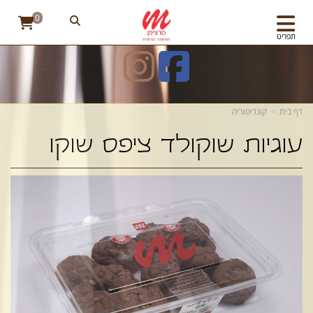
0
תפריט
דף בית
קונדיטוריה
עוגיות שוקולד ציפס שוקו